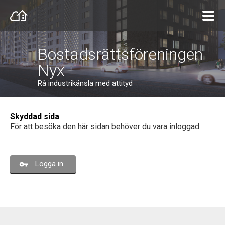
Bostadsrättsföreningen
Nyx
Rå industrikänsla med attityd
Skyddad sida
För att besöka den här sidan behöver du vara inloggad.
Logga in