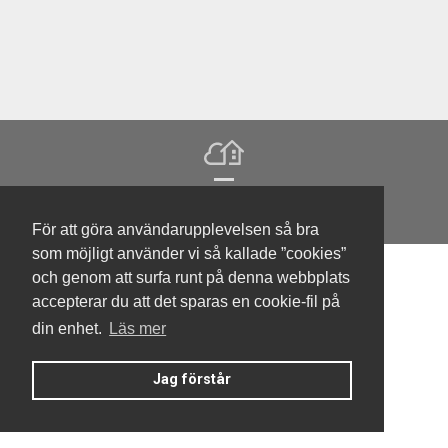
Denna hemsida är byggd med Smart Brf ®
För att göra användarupplevelsen så bra
som möjligt använder vi så kallade ”cookies”
och genom att surfa runt på denna webbplats
accepterar du att det sparas en cookie-fil på
din enhet.
Läs mer
Jag förstår